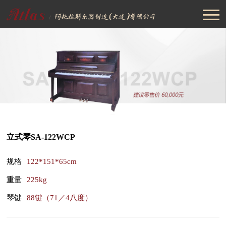
立式琴SA-122WCP
规格
122*151*65cm
重量
225kg
琴键
88键（71／4八度）