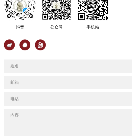
抖音
公众号
手机站