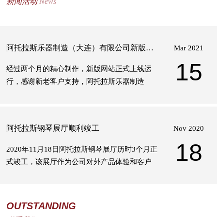
新闻活动
News
阿托拉斯乐器制造（大连）有限公司新版网站正式上线运行
Mar
2021
15
经过两个月的精心制作，新版网站正式上线运
行，感谢新老客户支持，阿托拉斯乐器制造
（大连）有限公司将一如既往的服务好每一位
客户
阿托拉斯钢琴展厅顺利竣工
Nov
2020
18
2020年11月18日阿托拉斯钢琴展厅历时3个月正
式竣工，该展厅作为公司对外产品体验和客户
接待的展厅，极大地方便了消费者来工厂进行
阿托拉斯钢琴的体验，可以让消费者近距离的
欣赏阿托拉斯钢琴的美妙琴音。
OUTSTANDING