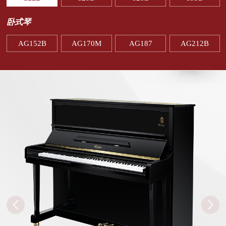
卧式琴
AG152B
AG170M
AG187
AG212B