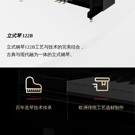
立式琴 122B
立式钢琴122B工艺与技术的完美结合，
古典与现代融为一体的立式钢琴。
百年造琴技术传承
欧洲传统工艺选材制作