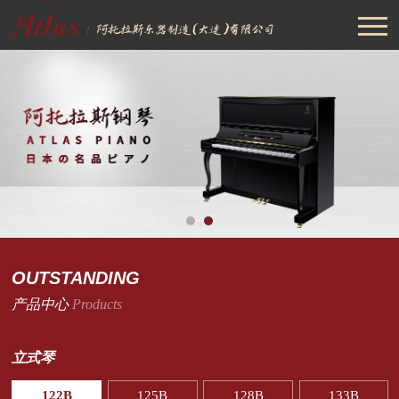
OUTSTANDING
产品中心
Products
立式琴
122B
125B
128B
133B